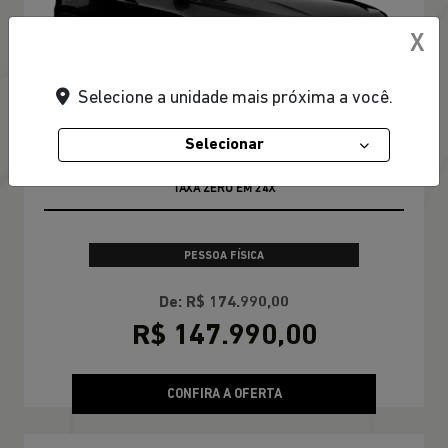
X
Selecione a unidade mais próxima a você.
Selecionar
TAXA ZERO EM 24X
PESSOA FÍSICA
De: R$ 174.990,00
R$ 147.990,00
CONFIRA A OFERTA