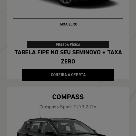
100% DA TABELA FIPE NO SEU USADO
PESSOA FÍSICA
TABELA FIPE NO SEU SEMINOVO + TAXA
ZERO
CONFIRA A OFERTA
COMPASS
Compass Sport T270 2026