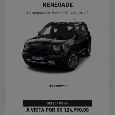
RENEGADE
Renegade Altitude T270 4X2 2027
JEEP POWER
PESSOA FÍSICA
À VISTA POR R$ 124.990,00