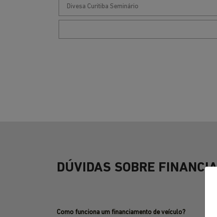
DÚVIDAS SOBRE FINANCI
Como funciona um financiamento de veículo?