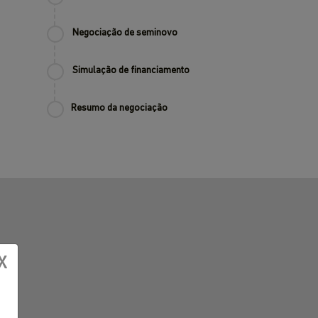
Negociação de seminovo
Simulação de financiamento
Resumo da negociação
X