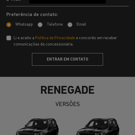
Preferência de contato:
Whatsapp
Telefone
Email
Li e aceito a
Política de Privacidade
e concordo em receber
comunicações da concessionária.
ENTRAR EM CONTATO
RENEGADE
VERSÕES