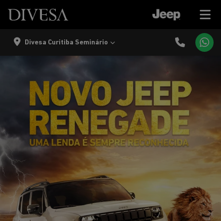
Divesa Curitiba Seminário