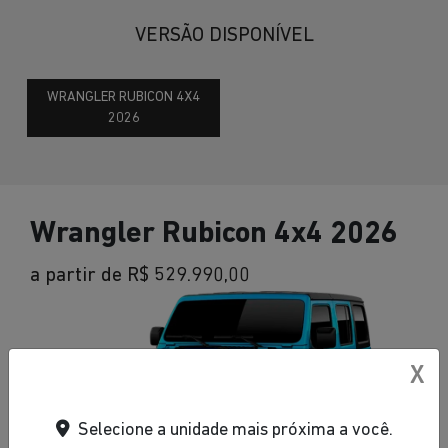
VERSÃO DISPONÍVEL
WRANGLER RUBICON 4X4
2026
Wrangler Rubicon 4x4 2026
a partir de R$ 529.990,00
X
Selecione a unidade mais próxima a você.