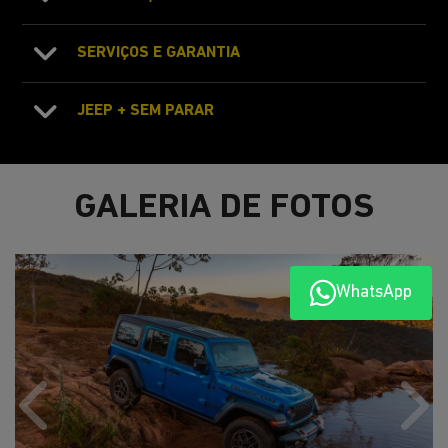
SERVIÇOS E GARANTIA
JEEP + SEM PARAR
GALERIA DE FOTOS
WhatsApp
Anterior
Próx