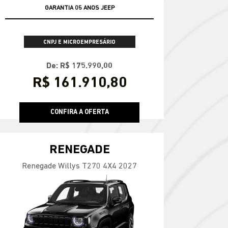
GARANTIA 05 ANOS JEEP
APROVEITE
CNPJ E MICROEMPRESÁRIO
De: R$ 175.990,00
R$ 161.910,80
CONFIRA A OFERTA
RENEGADE
Renegade Willys T270 4X4 2027