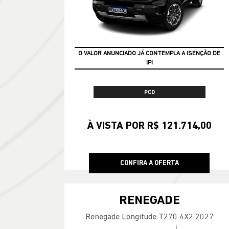
GARANTIA 05 ANOS JEEP
O VALOR ANUNCIADO JÁ CONTEMPLA A ISENÇÃO DE
IPI
PCD
À VISTA POR R$ 121.714,00
CONFIRA A OFERTA
RENEGADE
Renegade Longitude T270 4X2 2027