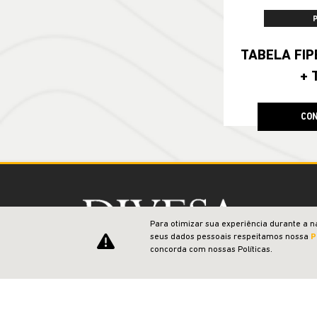
TABELA FIPE NO SEU SEMIN
+ 
CON
Para otimizar sua experiência durante a n
seus dados pessoais respeitamos nossa
P
concorda com nossas Políticas.