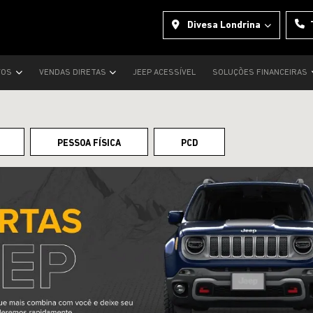
Divesa Londrina
VOS
VENDAS DIRETAS
JEEP ACESSÍVEL
SOLUÇÕES FINANCEIRAS
PESSOA FÍSICA
PCD