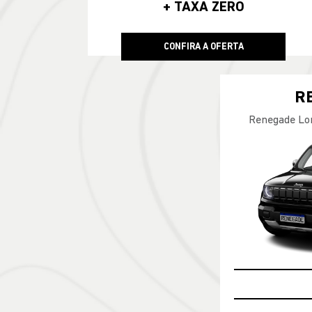
+ TAXA ZERO
CONFIRA A OFERTA
R
Renegade Lo