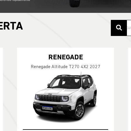
ERTA
RENEGADE
Renegade Altitude T270 4X2 2027