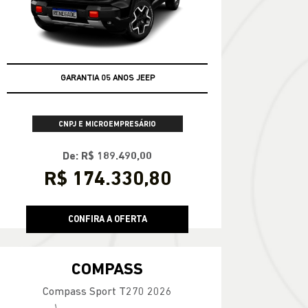
GARANTIA 05 ANOS JEEP
APROVEITE
CNPJ E MICROEMPRESÁRIO
De: R$ 189.490,00
R$ 174.330,80
CONFIRA A OFERTA
COMPASS
Compass Sport T270 2026