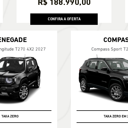
R$ 188.990,00
CONFIRA A OFERTA
ENEGADE
COMPA
ngitude T270 4X2 2027
Compass Sport T
TAXA ZERO EM 
TAXA ZERO
TABELA FIPE