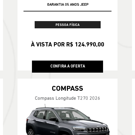
GARANTIA 05 ANOS JEEP
APROVEITE
PESSOA FÍSICA
À VISTA POR R$ 124.990,00
CONFIRA A OFERTA
COMPASS
Compass Longitude T270 2026