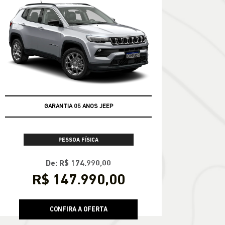
TAXA ZERO EM 24X
GARANTIA 05 ANOS JEEP
PESSOA FÍSICA
De: R$ 174.990,00
R$ 147.990,00
CONFIRA A OFERTA