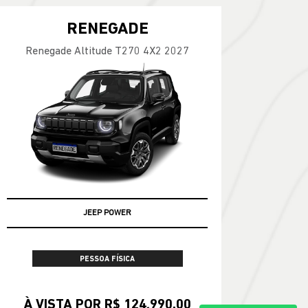
RENEGADE
Renegade Altitude T270 4X2 2027
JEEP POWER
PESSOA FÍSICA
À VISTA POR R$ 124.990,00