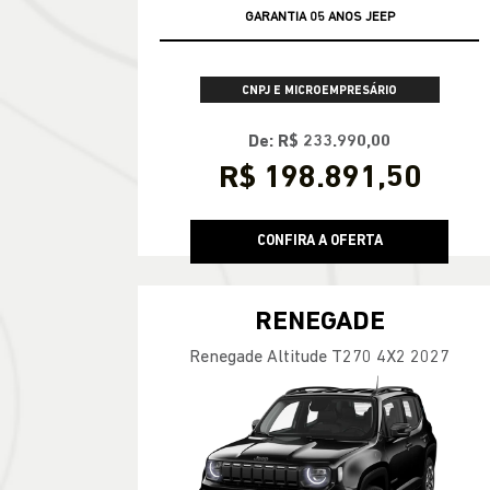
GARANTIA 05 ANOS JEEP
APROVEITE
CNPJ E MICROEMPRESÁRIO
De: R$ 233.990,00
R$ 198.891,50
CONFIRA A OFERTA
RENEGADE
Renegade Altitude T270 4X2 2027