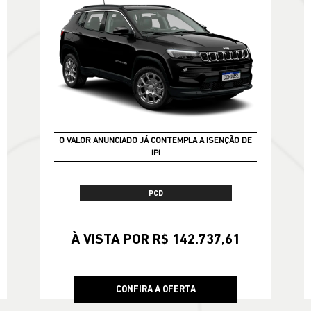
GARANTIA 05 ANOS JEEP
O VALOR ANUNCIADO JÁ CONTEMPLA A ISENÇÃO DE
IPI
PCD
À VISTA POR R$ 142.737,61
CONFIRA A OFERTA