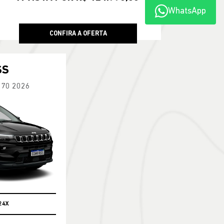
WhatsApp
CONFIRA A OFERTA
SS
270 2026
24X