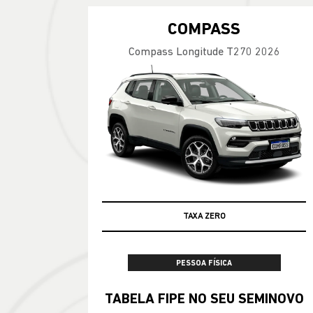
COMPASS
Compass Longitude T270 2026
TAXA ZERO
100% DA TABELA FIPE NO SEU USADO
PESSOA FÍSICA
TABELA FIPE NO SEU SEMINOVO