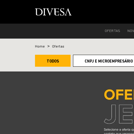
OFERTAS
NO
Home
Ofertas
TODOS
CNPJ E MICROEMPRESÁRIO