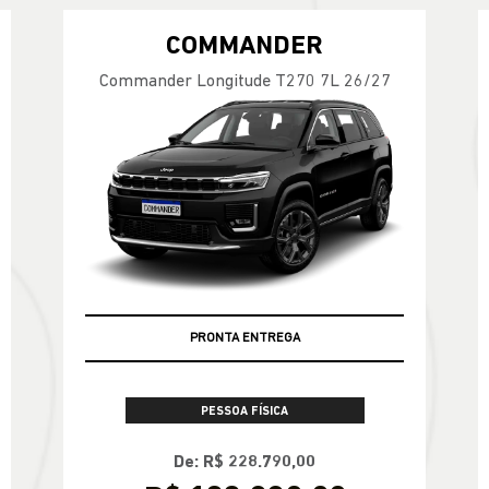
COMMANDER
Commander Longitude T270 7L 26/27
PRONTA ENTREGA
PESSOA FÍSICA
De: R$ 228.790,00