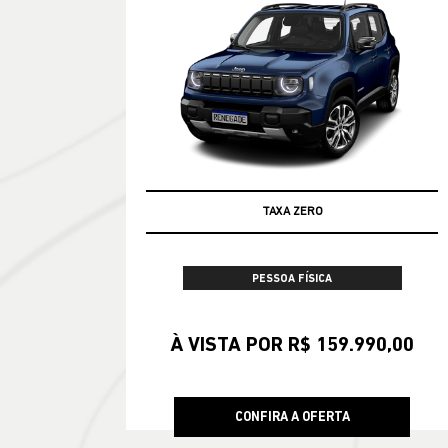
SUPERVALORIZAÇÃO NO SEU USADO
TAXA ZERO
PESSOA FÍSICA
À VISTA POR R$ 159.990,00
CONFIRA A OFERTA