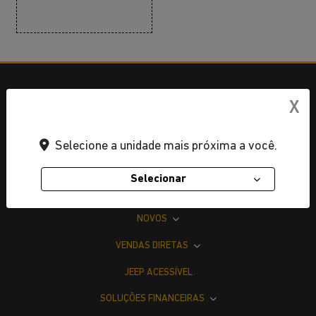
X
Selecione a unidade mais próxima a você.
Selecionar
OFERTAS
NOVOS
VENDAS DIRETAS
JEEP ACESSÍVEL
SOLUÇÕES FINANCEIRAS