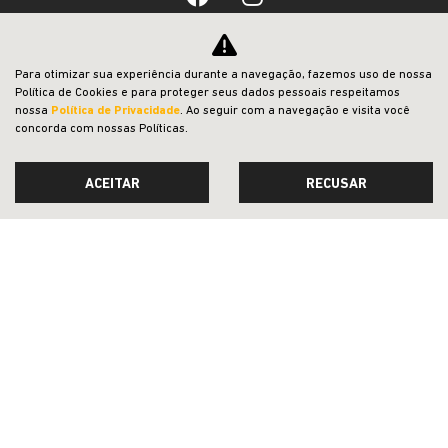
Desacelere. Seu bem maior é a vida.
Para otimizar sua experiência durante a navegação, fazemos uso de nossa
Política de Cookies e para proteger seus dados pessoais respeitamos
nossa
Política de Privacidade
. Ao seguir com a navegação e visita você
concorda com nossas Políticas.
ACEITAR
RECUSAR
Desenvolvido pela DEALERSPACE ® Direitos Reservados.