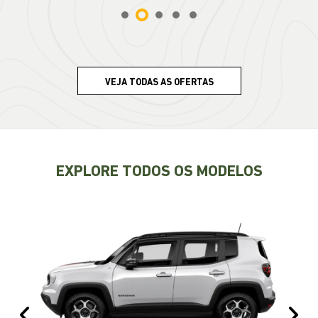
VEJA TODAS AS OFERTAS
EXPLORE TODOS OS MODELOS
Anterior
Pr