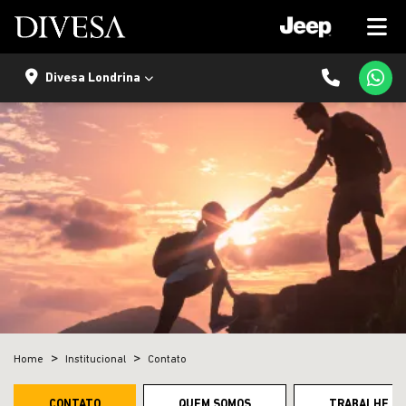
Divesa Londrina
Home
Institucional
Contato
CONTATO
QUEM SOMOS
TRABALHE C