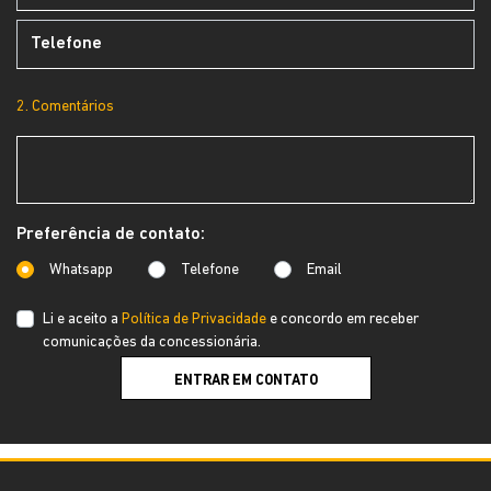
2. Comentários
Preferência de contato:
Whatsapp
Telefone
Email
Li e aceito a
Política de Privacidade
e concordo em receber
comunicações da concessionária.
ENTRAR EM CONTATO