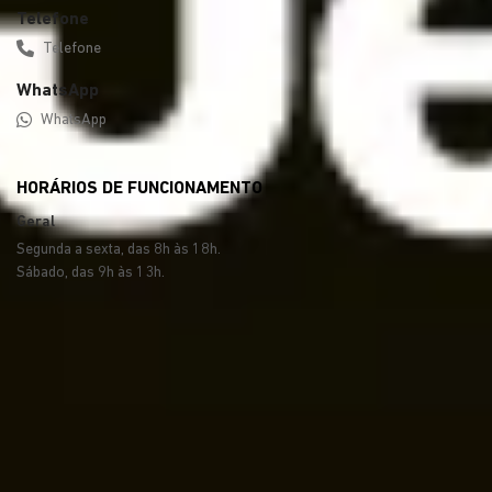
Telefone
Telefone
WhatsApp
WhatsApp
HORÁRIOS DE FUNCIONAMENTO
Geral
Segunda a sexta, das 8h às 18h.
Sábado, das 9h às 13h.