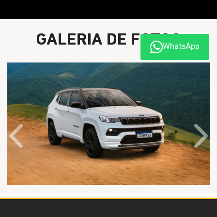
GALERIA DE FOTOS
WhatsApp
Anterior
Próx