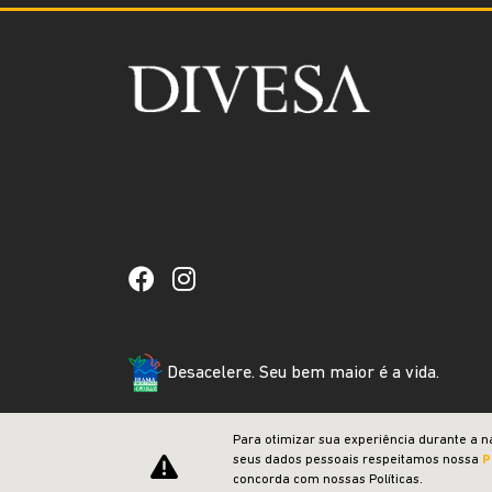
Desacelere. Seu bem maior é a vida.
Para otimizar sua experiência durante a n
seus dados pessoais respeitamos nossa
P
concorda com nossas Políticas.