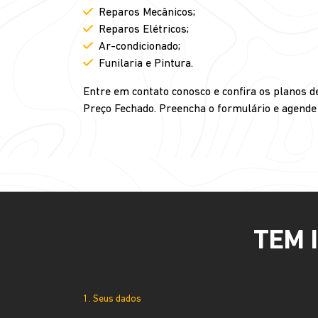
Reparos Mecânicos;
Reparos Elétricos;
Ar-condicionado;
Funilaria e Pintura.
Entre em contato conosco e confira os planos 
Preço Fechado. Preencha o formulário e agende 
TEM 
1. Seus dados