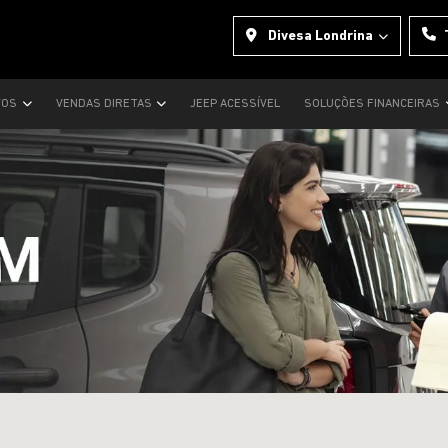
Divesa Londrina
VOS
VENDAS DIRETAS
JEEP ACESSÍVEL
SOLUÇÕES FINANCEIRAS