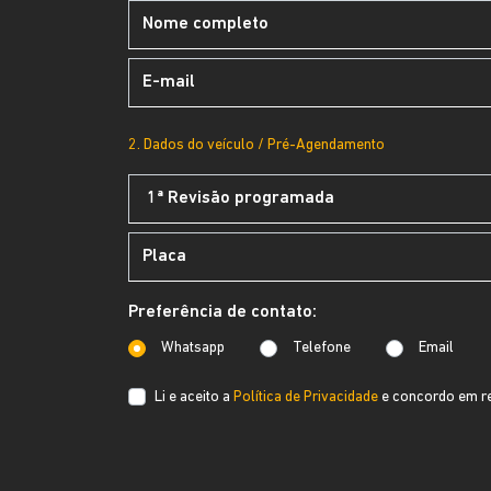
2. Dados do veículo / Pré-Agendamento
Preferência de contato:
Whatsapp
Telefone
Email
Li e aceito a
Política de Privacidade
e concordo em re