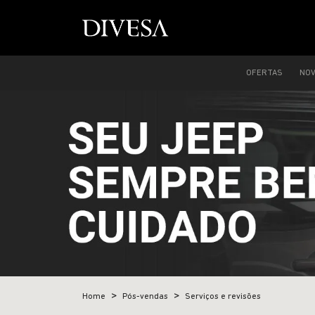
OFERTAS
NO
Home
Pós-vendas
Serviços e revisões