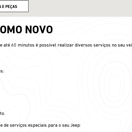
S E PEÇAS
COMO NOVO
até 60 minutos é possível realizar diversos serviços no seu veí
s;
to.
e de serviços especiais para o seu Jeep: