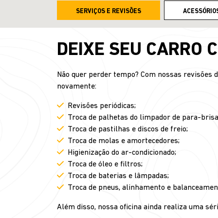
SERVIÇOS E REVISÕES
ACESSÓRIO
DEIXE SEU CARRO 
Não quer perder tempo? Com nossas revisões de 
novamente:
Revisões periódicas;
Troca de palhetas do limpador de para-brisa
Troca de pastilhas e discos de freio;
Troca de molas e amortecedores;
Higienização do ar-condicionado;
Troca de óleo e filtros;
Troca de baterias e lâmpadas;
Troca de pneus, alinhamento e balanceamen
Além disso, nossa oficina ainda realiza uma séri