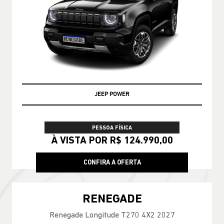
JEEP POWER
PESSOA FÍSICA
À VISTA POR R$ 124.990,00
CONFIRA A OFERTA
RENEGADE
Renegade Longitude T270 4X2 2027