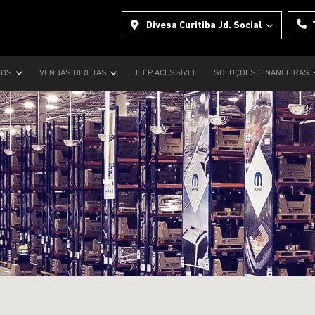
Divesa Curitiba Jd. Social
VOS
VENDAS DIRETAS
JEEP ACESSÍVEL
SOLUÇÕES FINANCEIRAS