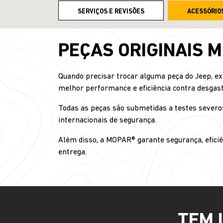
SERVIÇOS E REVISÕES
ACESSÓRIO
PEÇAS ORIGINAIS 
Quando precisar trocar alguma peça do Jeep, ex
melhor performance e eficiência contra desgast
Todas as peças são submetidas a testes severos
internacionais de segurança.
Além disso, a MOPAR® garante segurança, eficiê
entrega.
TEM 