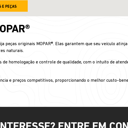
S E PEÇAS
MOPAR®
ija peças originais MOPAR®. Elas garantem que seu veículo atin
es naturais.
 de homologação e controle de qualidade, com o intuito de atende
ncia e preços competitivos, proporcionando o melhor custo-bene
INTERESSE? ENTRE EM CO