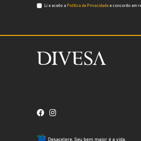
Li e aceito a
Política de Privacidade
e concordo em re
Desacelere. Seu bem maior é a vida.