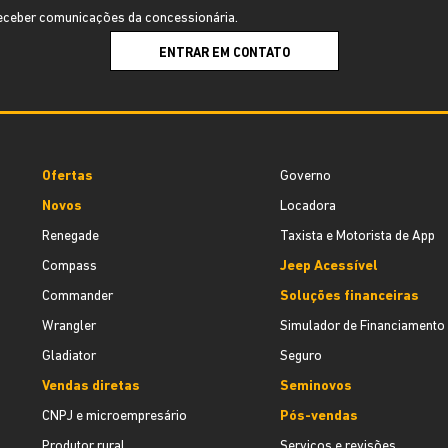
ceber comunicações da concessionária.
ENTRAR EM CONTATO
Ofertas
Governo
Novos
Locadora
Renegade
Taxista e Motorista de App
Compass
Jeep Acessível
Commander
Soluções financeiras
Wrangler
Simulador de Financiamento
Gladiator
Seguro
Vendas diretas
Seminovos
CNPJ e microempresário
Pós-vendas
Produtor rural
Serviços e revisões